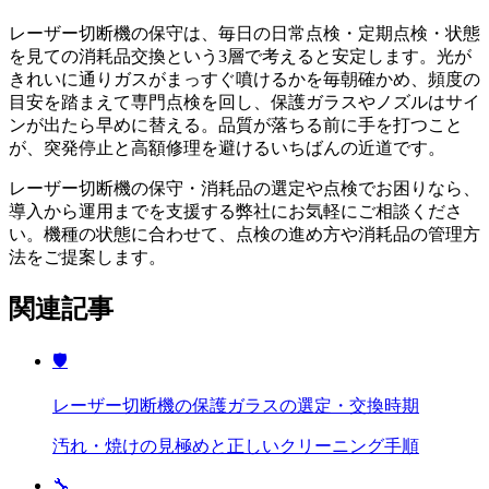
レーザー切断機の保守は、毎日の日常点検・定期点検・状態
を見ての消耗品交換という3層で考えると安定します。光が
きれいに通りガスがまっすぐ噴けるかを毎朝確かめ、頻度の
目安を踏まえて専門点検を回し、保護ガラスやノズルはサイ
ンが出たら早めに替える。品質が落ちる前に手を打つこと
が、突発停止と高額修理を避けるいちばんの近道です。
レーザー切断機の保守・消耗品の選定や点検でお困りなら、
導入から運用までを支援する弊社にお気軽にご相談くださ
い。機種の状態に合わせて、点検の進め方や消耗品の管理方
法をご提案します。
関連記事
🛡️
レーザー切断機の保護ガラスの選定・交換時期
汚れ・焼けの見極めと正しいクリーニング手順
🔧