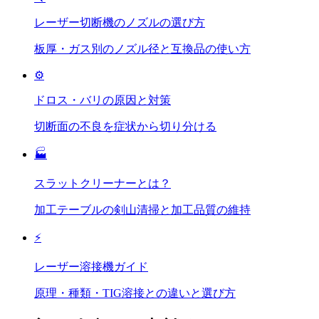
レーザー切断機のノズルの選び方
板厚・ガス別のノズル径と互換品の使い方
⚙️
ドロス・バリの原因と対策
切断面の不良を症状から切り分ける
🏭
スラットクリーナーとは？
加工テーブルの剣山清掃と加工品質の維持
⚡
レーザー溶接機ガイド
原理・種類・TIG溶接との違いと選び方