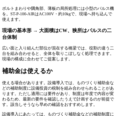
ボルトまわりや隅角部、薄板の局所処理には小型のパルス機
を。ST-P-100-AIRはAC100V・約10kgで、現場へ持ち込んで
使えます。
現場の基本形 → 大面積はCW、狭所はパルスの二
台体制
広い面と入り組んだ部位が混在する橋梁では、役割の違う二
台を組み合わせると、全体を取りこぼしなく処理できます。
現場の構成に合わせてご提案します。
補助金は使えるか
使える場合があります。設備導入では、ものづくり補助金な
どの補助制度に設備投資の税制を組み合わせられることがあ
ります。ただし適用には要件があり、制度は年度で内容が変
わるため、最新の要件を確認したうえで計画するのが前提で
す。該当しそうなら早めの確認をおすすめします。
設備導入にあたっては、ものづくり補助金などの補助制度に