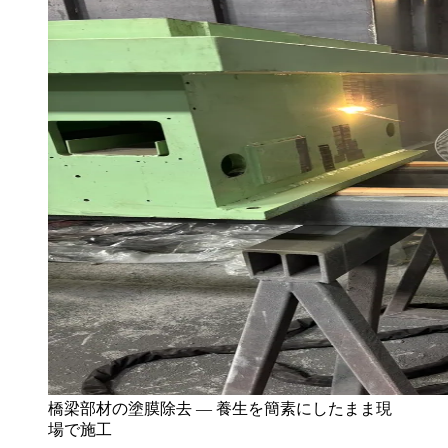
橋梁部材の塗膜除去 — 養生を簡素にしたまま現
場で施工