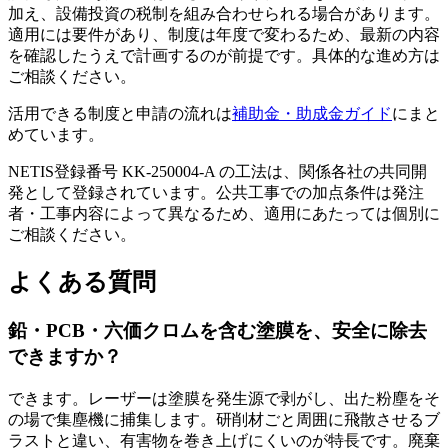
加え、設備投資の税制を組み合わせられる場合があります。
適用には要件があり、制度は年度で変わるため、最新の内容
を確認したうえで計画するのが前提です。具体的な進め方は
ご相談ください。
活用できる制度と申請の流れは
補助金・助成金ガイド
にまと
めています。
NETIS登録番号 KK-250004-A の工法は、関係各社の共同開
発として登録されています。公共工事での加点条件は発注
者・工事内容によって異なるため、適用にあたっては個別に
ご相談ください。
よくある質問
鉛・PCB・六価クロムを含む塗膜を、安全に除去
できますか？
できます。レーザーは塗膜を発生源で剥がし、出た粉塵をそ
の場で集塵機に捕集します。研削材ごと周囲に飛散させるブ
ラストと違い、有害物を巻き上げにくいのが特長です。廃棄