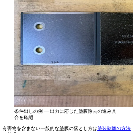
条件出しの例 — 出力に応じた塗膜除去の進み具
合を確認
有害物を含まない一般的な塗膜の落とし方は
塗装剥離の方法